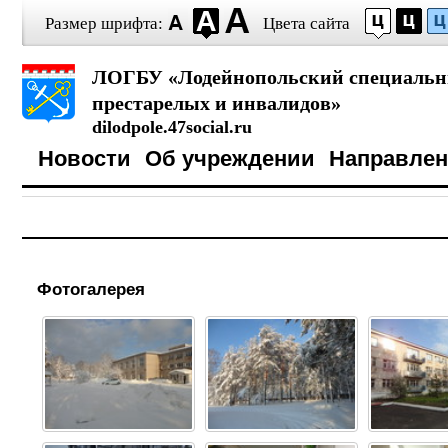
Размер шрифта:
Цвета сайта
ЛОГБУ «Лодейнопольский специальн
престарелых и инвалидов»
dilodpole.47social.ru
Новости
Об учреждении
Направле
Фотогалерея