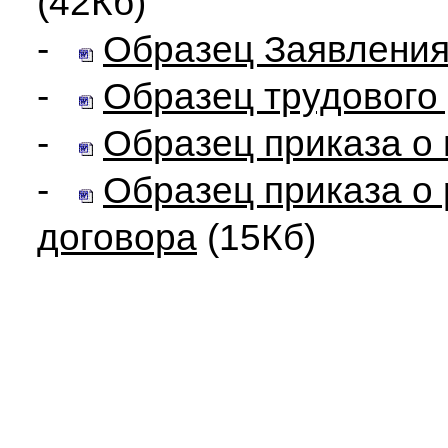
(42Кб)
-
Образец Заявления
-
Образец трудового
-
Образец приказа о 
-
Образец приказа о
договора
(15Кб)