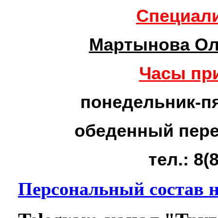
Специали
Мартынова Ол
Часы пр
понедельник-пят
обеденный перер
тел.: 8(
Персональный состав на