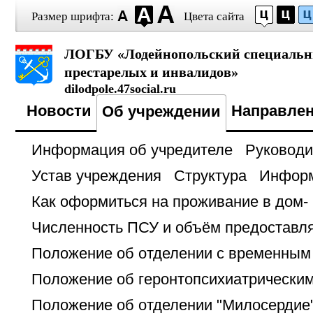
Размер шрифта:
Цвета сайта
ЛОГБУ «Лодейнопольский специальн
престарелых и инвалидов»
dilodpole.47social.ru
Новости
Направле
Об учреждении
Информация об учредителе
Руководи
Устав учреждения
Структура
Информ
Как оформиться на проживание в дом-
Численность ПСУ и объём предоставл
Положение об отделении с временны
Положение об геронтопсихиатрическим
Положение об отделении "Милосердие