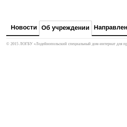
Новости
Направле
Об учреждении
© 2015 ЛОГБУ «Лодейнопольский специальный дом-интернат для пр